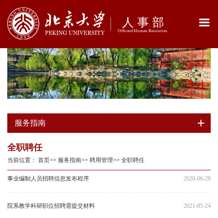
服务指南
全职聘任
当前位置：
首页
>>
服务指南
>>
聘用管理
>>
全职聘任
事业编制人员招聘信息发布程序
2020-06-28
院系教学科研职位招聘需提交材料
2021-05-24