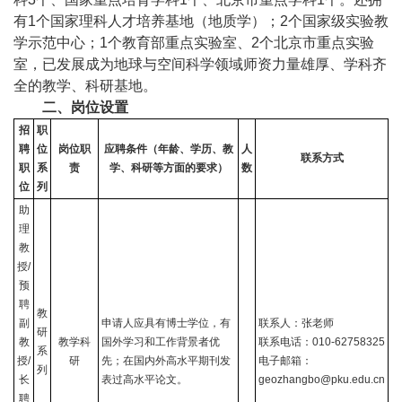
有
1
个国家理科人才培养基地（地质学）；
2
个国家级实验教
学示范中心；
1
个教育部重点实验室、
2
个北京市重点实验
室，已发展成为地球与空间科学领域师资力量雄厚、学科齐
全的教学、科研基地。
二、岗位设置
招
职
聘
位
岗位职
应聘条件（年龄、学历、教
人
联系方式
职
系
责
学、科研等方面的要求）
数
位
列
助
理
教
授
/
预
聘
教
副
申请人应具有博士学位，有
联系人：张老师
研
教
教学科
国外学习和工作背景者优
联系电话：
010-62758325
系
授
/
研
先；在国内外高水平期刊发
电子邮箱：
列
长
表过高水平论文。
geozhangbo@pku.edu.cn
聘