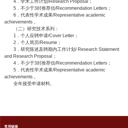
4
．学术工作计划
/Research Proposal
；
5
．不少于
3
封推荐信
/Recommendation Letters
；
6
．代表性学术成果
/Representative academic
achievements
。
（二）研究技术系列：
1
．个人应聘申请
/Cover Letter
；
2
．个人简历
/Resume
；
3
．研究陈述及聘期内工作计划
/ Research Statement
and Research Proposal
；
4
．不少于
3
封推荐信
/Recommendation Letters
；
5
．代表性学术成果
/Representative academic
achievements
。
全年接受申请材料。
常用链接