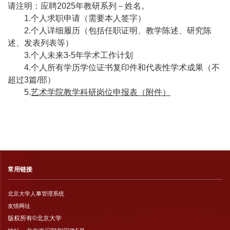
请注明：应聘
2025
年教研系列－姓名。
1.
个人求职申请（需要本人签字）
2.
个人详细履历（包括任职证明、教学陈述、研究陈
述、发表列表等）
3.
个人未来
3-5
年学术工作计划
4.
个人所有学历学位证书复印件和代表性学术成果（不
超过
3
篇
/
部）
5.
艺术学院教学科研岗位申报表
（附件）
常用链接
北京大学人事管理系统
友情网址
版权所有©北京大学