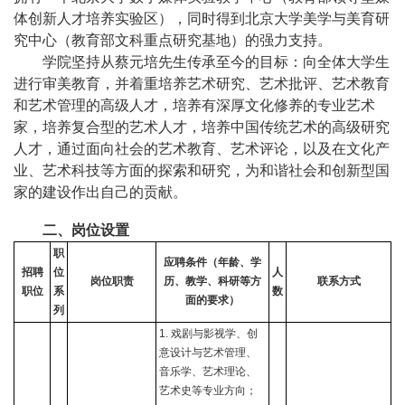
体创新人才培养实验区），同时得到北京大学美学与美育研
究中心（教育部文科重点研究基地）的强力支持。
学院坚持从蔡元培先生传承至今的目标：向全体大学生
进行审美教育，并着重培养艺术研究、艺术批评、艺术教育
和艺术管理的高级人才，培养有深厚文化修养的专业艺术
家，培养复合型的艺术人才，培养中国传统艺术的高级研究
人才，通过面向社会的艺术教育、艺术评论，以及在文化产
业、艺术科技等方面的探索和研究，为和谐社会和创新型国
家的建设作出自己的贡献。
二、岗位设置
职
应聘条件（年龄、学
招聘
位
人
岗位职责
历、教学、科研等方
联系方式
职位
系
数
面的要求）
列
1.
戏剧与影视学、创
意设计与艺术管理、
音乐学、艺术理论、
艺术史等专业方向；