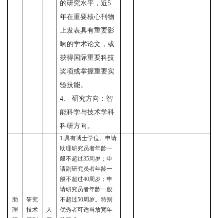
的研究水平，近5
年在重要核心刊物
上发表具有重要影
响的学术论文，或
获得国际重要科技
奖项或掌握重要实
验技
能。
4、 研究方向：智
能科学与技术学科
科研方向
。
1.具有博士学位。申请
助理研究员者年龄一
般不超过35周岁；申
请副研究员者年龄一
般不超过40周岁；申
请研究员者年龄一般
助
研究
不超过50周岁。特别
理
技术
人
优秀者可适当放宽年