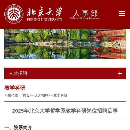
人才招聘
教学科研
当前位置：
首页
>>
人才招聘
>>
教学科研
2025年北京大学哲学系教学科研岗位招聘启事
一、院系简介