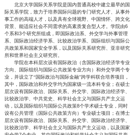
北京大学国际关系学院是国内普通高校中建立最早的国
际关系学院，致力于培养国际问题的专门研究人才、从事外
事工作的高端人才，以及具有全球视野、中国情怀、跨文化
背景、能适应社会不同需求的高素质复合型人才。学院由
6
个系和
3
个研究所组成，即国际政治系、外交学与外事管理
系、国际政治经济学系、比较政治学系、国际组织与国际公
共政策系和国家安全学系，以及国际关系研究所、亚非研究
所和世界社会主义研究所。
学院在本科层次设有国际政治（含国际政治经济学专业
方向、国际组织与国际公共政策专业方向）和外交学两个专
业，并设立了“国际政治与国际金融”跨学科联合培养项目，
其中，国际政治和外交学均为国家级一流本科专业；在硕士
层次设有国际政治、国际关系、外交学、国际政治经济学、
比较政治学、中共党史、科学社会主义与国际共产主义运
动，以及国际组织与国际公共政策
8
个学术硕士专业，同时
设有公共管理（国际公共政策方向）专业硕士项目；在博士
层次设有国际政治、国际关系、外交学、国际政治经济学、
比较政治学、科学社会主义与国际共产主义运动，以及国家
安全学
7
个专业，其中国际政治和科学社会主义与国际共产