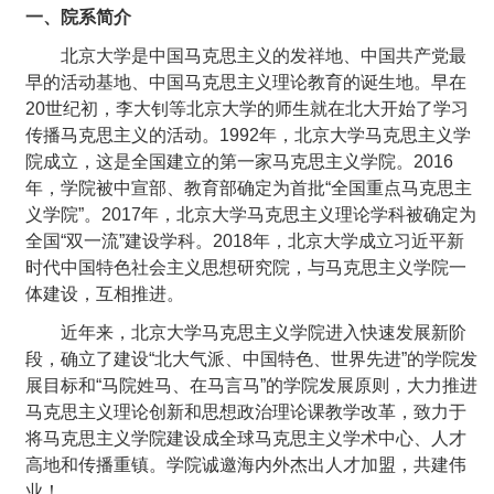
一、院系简介
北京大学是中国马克思主义的发祥地、中国共产党最
早的活动基地、中国马克思主义理论教育的诞生地。早在
20世纪初，李大钊等北京大学的师生就在北大开始了学习
传播马克思主义的活动。1992年，北京大学马克思主义学
院成立，这是全国建立的第一家马克思主义学院。2016
年，学院被中宣部、教育部确定为首批“全国重点马克思主
义学院”。2017年，北京大学马克思主义理论学科被确定为
全国“双一流”建设学科。2018年，北京大学成立习近平新
时代中国特色社会主义思想研究院，与马克思主义学院一
体建设，互相推进。
近年来，北京大学马克思主义学院进入快速发展新阶
段，确立了建设“北大气派、中国特色、世界先进”的学院发
展目标和“马院姓马、在马言马”的学院发展原则，大力推进
马克思主义理论创新和思想政治理论课教学改革，致力于
将马克思主义学院建设成全球马克思主义学术中心、人才
高地和传播重镇。学院诚邀海内外杰出人才加盟，共建伟
业！