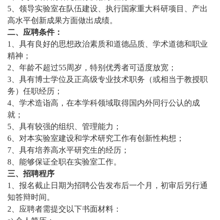
5、领导实验室在队伍建设、执行国家重大科研项目、产出
高水平创新成果方面做出成绩。
二、应聘条件：
1、具有良好的思想政治素质和道德品质、学术道德和职业
精神；
2、年龄不超过55周岁，特别优秀者可适度放宽；
3、具有博士学位及正高级专业技术职务（或相当于教授职
务）任职经历；
4、学术造诣高，在本学科领域取得国内外同行公认的成
就；
5、具有较强的组织、管理能力；
6、对本实验室建设和学术研究工作有创新性构想；
7、具有培养高水平研究生的经历；
8、能够保证全职在实验室工作。
三、招聘程序
1、报名截止日期为招聘公告发布后一个月，初审后另行通
知答辩时间。
2、应聘者需提交以下书面材料：