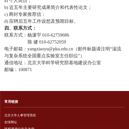
a) 个人简历；
b) 近五年主要研究成果简介和代表性论文；
c) 两封专家推荐信；
d) 应聘后五年工作设想及预期目标。
四、联系方式：
联系方式：杨潇宇 010-62759686
陈 健 010-62752059
电子邮箱：yangxiaoyu@pku.edu.cn（邮件标题请注明“湍流
与复杂系统全国重点实验室主任职位”）
通信地址：北京大学科学研究部基地建设办公室
邮编：100871
常用链接
北京大学人事管理系统
友情网址
版权所有©北京大学