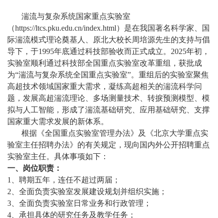
湍流与复杂系统国家重点实验室
（https://ltcs.pku.edu.cn/index.html）是在我国著名科学家、国
际湍流模式理论奠基人、原北大校长周培源先生的支持与倡
导下，于1995年底通过科技部验收而正式成立。2025年初，
实验室顺利通过科技部全国重点实验室改革重组，获批成
为“湍流与复杂系统全国重点实验室”。重组后的实验室聚焦
高超技术领域国家重大需求，凝练高超相关的湍流科学问
题，发展高超湍流理论、多场测量技术、转捩预测模型、模
拟与人工智能，形成了湍流基础研究、应用基础研究、支撑
国家重大需求发展的新体系。
根据《全国重点实验室管理办法》及《北京大学重点实
验室主任招聘办法》的有关规定，现向国内外公开招聘重点
实验室主任。具体事项如下：
一、岗位职责：
1、聘期五年，连任不超过两届；
2、全面负责实验室发展建设规划并组织实施；
3、全面负责实验室日常业务和行政管理；
4、承担具体的研究任务及教学任务；