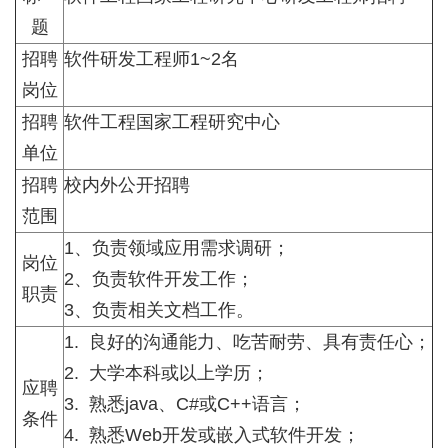
题
招聘
软件研发工程师1~2名
岗位
招聘
软件工程国家工程研究中心
单位
招聘
校内外公开招聘
范围
1、负责领域应用需求调研；
岗位
2、负责软件开发工作；
职责
3、负责相关文档工作。
1. 良好的沟通能力、吃苦耐劳、具有责任心；
2. 大学本科或以上学历；
应聘
3. 熟悉java、C#或C++语言；
条件
4. 熟悉Web开发或嵌入式软件开发；