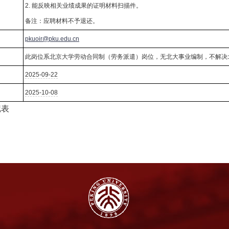
：
2. 能反映相关业绩成果的证明材料扫描件。
备注：应聘材料不予退还。
：
pkuoir@pku.edu.cn
：
此岗位系北京大学劳动合同制（劳务派遣）岗位，无北大事业编制，不解决
：
2025-09-22
：
2025-10-08
记表