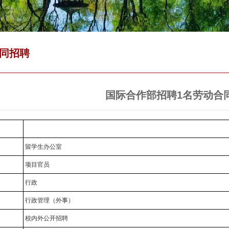
同招聘
国际合作部招聘1名劳动合
：
：
留学生办公室
：
项目官员
：
行政
：
行政管理（外事）
：
校内外公开招聘