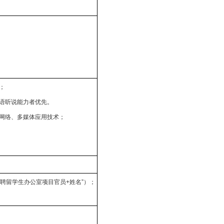
；
牙语听说能力者优先。
和网络、多媒体应用技术；
应聘留学生办公室项目官员+姓名”）；