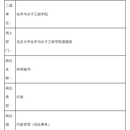
二级
单
化学与分子工程学院
位：
用人
部
北京大学化学与分子工程学院课题组
门：
岗位
名
科研秘书
称：
岗位
类
行政
型：
岗位
细
行政管理（综合事务）