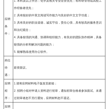
1. 本科及以上学历；化学及相关专业背景优先；有科研管理或高校工
作经验者优先；
2. 具有较好的中英文阅读写作能力与良好的中文文字功底；
应聘
3. 具有良好的职业道德，诚实守信，责任心强，具有较高的服务意识
条
和法纪观念；
件：
4. 具备较强的沟通、协调和组织能力，有良好的团队协作精神，具备
较强的分析和解决问题的能力；
5. 能够熟练使用办公软件。
岗位
待
薪资面议。
遇：
应聘
1.请将应聘材料电子版发至邮箱；
程
2. 招聘小组对申请人资料进行初审，通知初审合格者参加面试。未通
序：
过初审者恕不另行通知，应聘材料恕不退还。
应聘