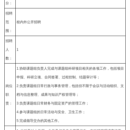
分：
招聘
范
校内外公开招聘
围：
招聘
人
1
数：
1.协助课题组负责人完成与课题组科研项目相关的各项工作，包括项目
申报、科研立项、合同签署、过程控制、结题审计等；
岗位
2.负责课题组日常行政与事务管理，包括但不限于会议与活动组织、文
职
档与信息整理、成果与知识产权管理等；
责：
3.负责课题组日常财务与固定资产的管理工作；
4.参与课题组的日常活动与安全、卫生工作；
5.完成领导交办的其他工作。