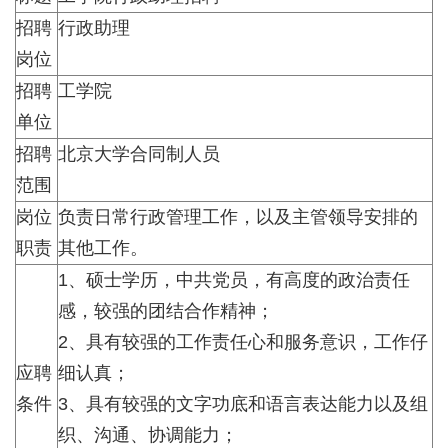
招聘
行政助理
岗位
招聘
工学院
单位
招聘
北京大学合同制人员
范围
岗位
负责日常行政管理工作，以及主管领导安排的
职责
其他工作。
1、硕士学历，中共党员，有高度的政治责任
感，较强的团结合作精神；
2、具有较强的工作责任心和服务意识，工作仔
应聘
细认真；
条件
3、
具有较强的文字功底和语言表达能力以及组
织、沟通、协调能力；