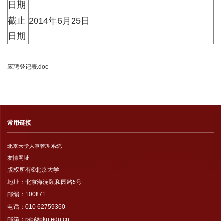
日期
截止
2014年6月25日
日期
应聘登记表.doc
常用链接
北京大学人事管理系统
友情网址
版权所有©北京大学
地址：北京海淀颐和园路5号
邮编：100871
电话：010-62759360
邮箱：rsb@pku.edu.cn