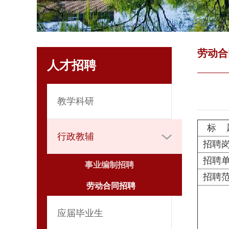
劳动合
人才招聘
教学科研
标 
行政教辅
招聘
招聘
事业编制招聘
招聘
劳动合同招聘
应届毕业生