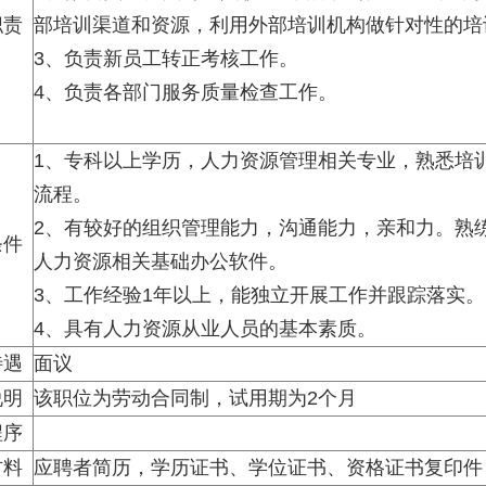
职责
部培训渠道和资源，利用外部培训机构做针对性的培
3、负责新员工转正考核工作。
4、负责各部门服务质量检查工作。
1、专科以上学历，人力资源管理相关专业，熟悉培
流程。
2、有较好的组织管理能力，沟通能力，亲和力。熟
条件
人力资源相关基础办公软件。
3、工作经验1年以上，能独立开展工作并跟踪落实。
4、具有人力资源从业人员的基本素质。
待遇
面议
说明
该职位为劳动合同制，试用期为2个月
程序
材料
应聘者简历，学历证书、学位证书、资格证书复印件