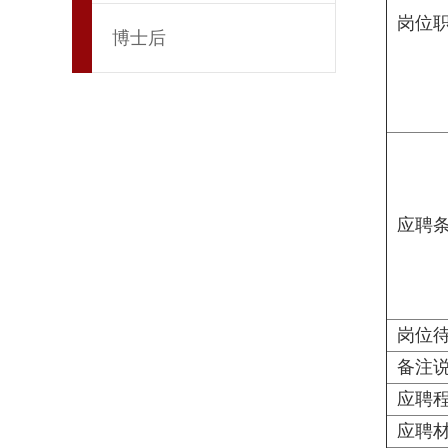
岗位
博士后
应聘
岗位
备注
应聘
应聘