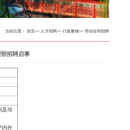
当前位置：
首页
>>
人才招聘
>>
行政教辅
>>
劳动合同招聘
理部招聘启事
划及培
护内外