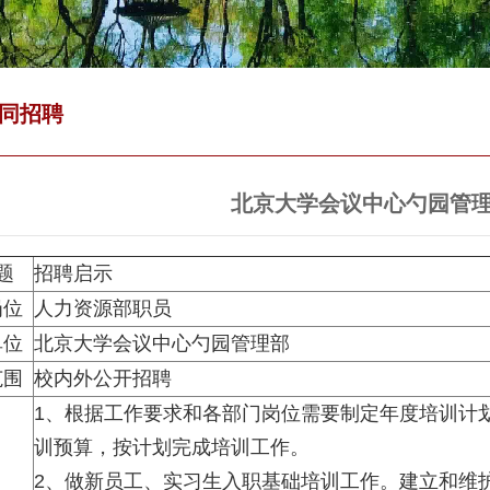
同招聘
北京大学会议中心勺园管
题
招聘启示
岗位
人力资源部职员
单位
北京大学会议中心勺园管理部
范围
校内外公开招聘
1、根据工作要求和各部门岗位需要制定年度培训计
训预算，按计划完成培训工作。
2、做新员工、实习生入职基础培训工作。建立和维