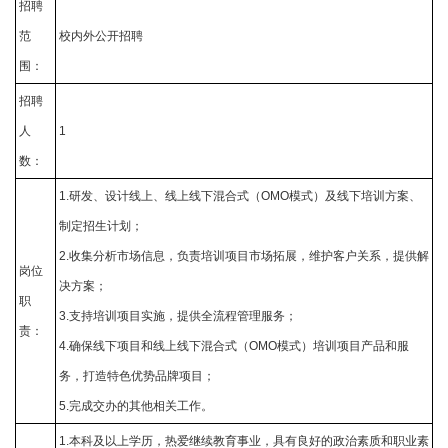
招聘
范
校内外公开招聘
围：
招聘
人
1
数：
1.研发、设计线上、线上线下混合式（OMO模式）及线下培训方案、
制定招生计划；
2.收集分析市场信息，负责培训项目市场拓展，维护客户关系，提供解
岗位
决方案；
职
3.支持培训项目实施，提供全流程管理服务；
责：
4.确保线下项目和线上线下混合式（OMO模式）培训项目产品和服
务，打造特色优势品牌项目；
5.完成交办的其他相关工作。
1.本科及以上学历，热爱继续教育事业，具有良好的政治素质和职业素