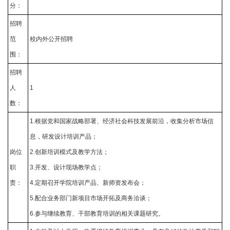
分：
招聘
范
校内外公开招聘
围：
招聘
人
1
数：
1.根据党和国家战略部署、经济社会科技发展前沿，收集分析市场信
息，研发设计培训产品；
岗位
2.创新培训模式及教学方法；
职
3.开发、设计现场教学点；
责：
4.定期召开学院培训产品、新师资发布会；
5.配合业务部门新项目市场开拓及商务洽谈；
6.参与继续教育、干部教育培训的相关课题研究。