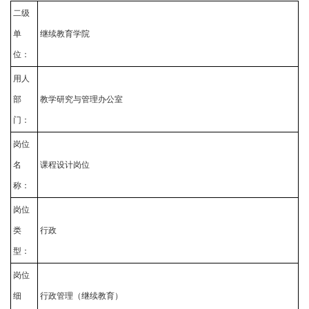
二级
单
继续教育学院
位：
用人
部
教学研究与管理办公室
门：
岗位
名
课程设计岗位
称：
岗位
类
行政
型：
岗位
细
行政管理（继续教育）