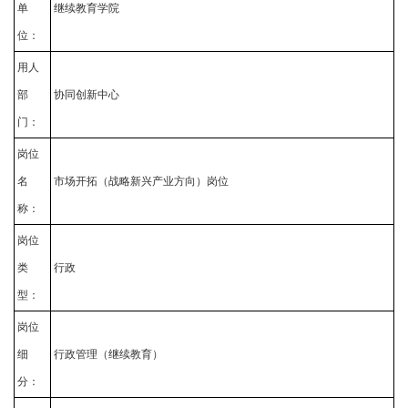
单
继续教育学院
位：
用人
部
协同创新中心
门：
岗位
名
市场开拓（战略新兴产业方向）岗位
称：
岗位
类
行政
型：
岗位
细
行政管理（继续教育）
分：