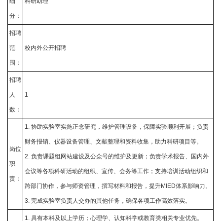
细
科研助理
分：
招聘
范
校内外公开招聘
围：
招聘
人
1
数：
1. 协助实验室实施正念研究，维护管理设备，保障实验顺利开展；负责
财务报销、仪器设备管理、文献整理和资料收集，助力科研项目等。
岗位
2. 负责课题组网站建设及公众号的维护及更新；负责学术报告、国内外
职
会议等各项科研活动的组织、宣传、会务等工作；支持培训活动组织和
责：
跨部门协作，参与师资管理，撰写材料和报告，提升MIED体系影响力。
3. 完成实验室负责人交办的其他任务，确保各项工作高效落实。
1. 具有本科及以上学历；心理学、认知科学或教育类相关专业优先。