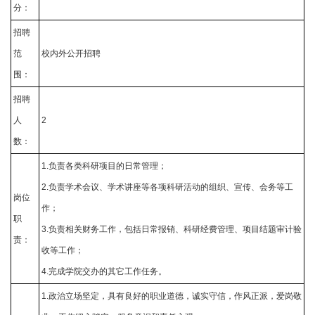
分：
招聘
范
校内外公开招聘
围：
招聘
人
2
数：
1.负责各类科研项目的日常管理；
2.负责学术会议、学术讲座等各项科研活动的组织、宣传、会务等工
岗位
作；
职
3.负责相关财务工作，包括日常报销、科研经费管理、项目结题审计验
责：
收等工作；
4.完成学院交办的其它工作任务。
1.政治立场坚定，具有良好的职业道德，诚实守信，作风正派，爱岗敬