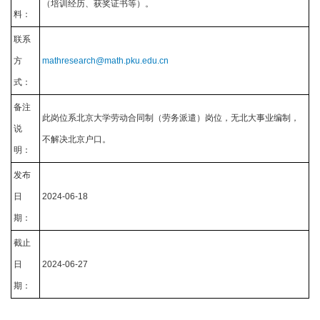
（培训经历、获奖证书等）。
料：
联系
方
mathresearch@math.pku.edu.cn
式：
备注
此岗位系北京大学劳动合同制（劳务派遣）岗位，无北大事业编制，
说
不解决北京户口。
明：
发布
日
2024-06-18
期：
截止
日
2024-06-27
期：