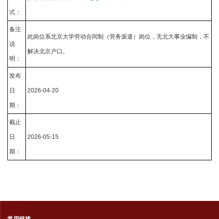
式：
备注
此岗位系北京大学劳动合同制（劳务派遣）岗位，无北大事业编制，不
说
解决北京户口。
明：
发布
日
2026-04-20
期：
截止
日
2026-05-15
期：
常用链接