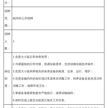
分：
招聘
范
校内外公开招聘
围：
招聘
人
1
数：
1.负责大小鼠日常饲养管理；
2.与课题组的日常对接，协调实验需求，支持动物实验技术操作；
岗位
3.负责大小鼠饲养相关的各类设备的检查、记录、运行、维护；
职
4.负责设施内外的各区域日常及终末消毒工作，饲养设备及笼具清洁和
责：
消毒工作，保障环境卫生；
5.掌握各项规章制度并严格执行，保障动物福利；
6.按时完成上级交办的其它相关工作任务。