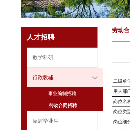
劳动合
人才招聘
教学科研
行政教辅
二级单
用人部
事业编制招聘
岗位名
劳动合同招聘
岗位类
应届毕业生
岗位细