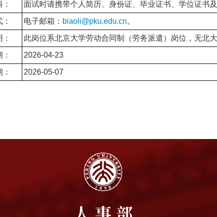
料：
面试时请携带个人简历、身份证、毕业证书、学位证书
式：
电子邮箱：
biaoli@pku.edu.cn
。
明：
此岗位系北京大学劳动合同制（劳务派遣）岗位，无北
期：
2026-04-23
期：
2026-05-07