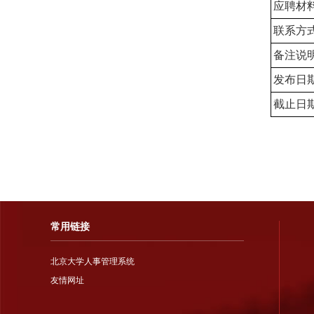
应聘材
联系方
备注说
发布日
截止日
常用链接
北京大学人事管理系统
友情网址