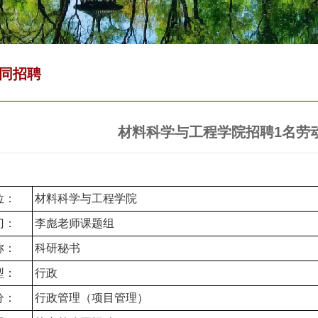
同招聘
材料科学与工程学院招聘1名劳
位：
材料科学与工程学院
门：
李彪老师课题组
称：
科研秘书
型：
行政
分：
行政管理（项目管理）