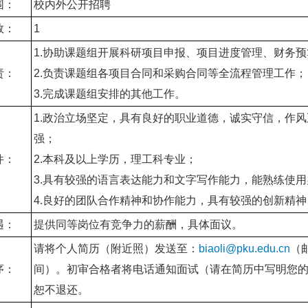
围：
校内外公开招聘
数：
1
1.协助课题组开展科研项目申报、项目进度管理、财务
责：
2.负责课题组各项目合同和采购合同等全流程管理工作；
3.完成课题组安排的其他工作。
1.政治立场坚定，具有良好的职业道德，诚实守信，作
强；
件：
2.本科及以上学历，理工科专业；
3.具有较强的语言表达能力和文字写作能力，能熟练使
4.良好的团队合作精神和协作能力，具有较强的创新精
遇：
提供同等岗位有竞争力的薪酬，具体面议。
请将个人简历（附近照）发送至：
biaoli@pku.edu.cn
（
序：
间）。初审合格者将电话通知面试（请在简历中写明您
恕不退还。