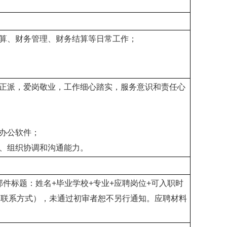
预算、财务管理、财务结算等日常工作；
风正派，爱岗敬业，工作细心踏实，服务意识和责任心
用办公软件；
神、组织协调和沟通能力。
邮件标题：姓名+毕业学校+专业+应聘岗位+可入职时
的联系方式），未通过初审者恕不另行通知。应聘材料