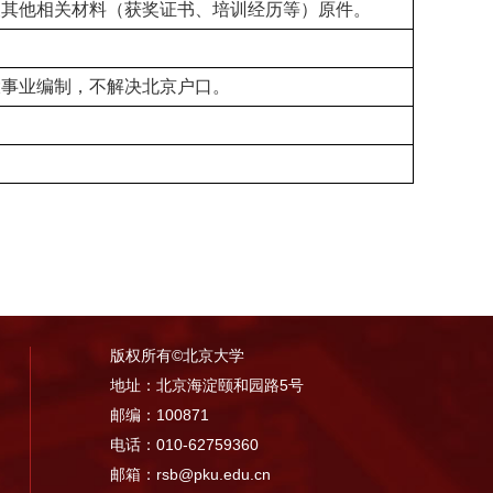
及其他相关材料（获奖证书、培训经历等）原件。
大事业编制，不解决北京户口。
版权所有©北京大学
地址：北京海淀颐和园路5号
邮编：100871
电话：010-62759360
邮箱：rsb@pku.edu.cn