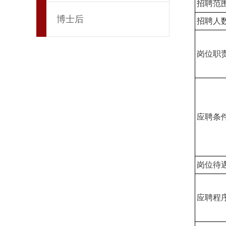
招聘范
博士后
招聘人
岗位职
应聘条
岗位待
应聘程