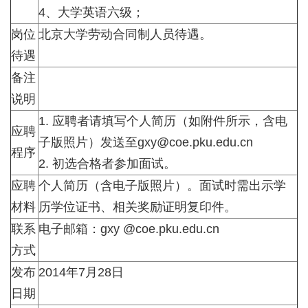
4、大学英语六级；
岗位
北京大学劳动合同制人员待遇。
待遇
备注
说明
1. 应聘者请填写个人简历（如附件所示，含电
应聘
子版照片）发送至
gxy@coe.pku.edu.cn
程序
2. 初选合格者参加面试。
应聘
个人简历（含电子版照片）。面试时需出示学
材料
历学位证书、相关奖励证明复印件。
联系
电子邮箱：gxy @coe.pku.edu.cn
方式
发布
2014年7月28日
日期