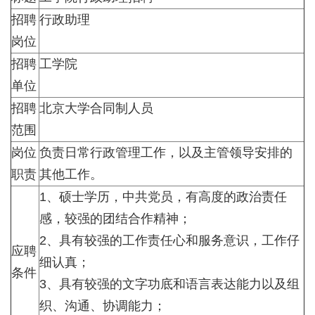
招聘
行政助理
岗位
招聘
工学院
单位
招聘
北京大学合同制人员
范围
岗位
负责日常行政管理工作，以及主管领导安排的
职责
其他工作。
1、硕士学历，中共党员，有高度的政治责任
感，较强的团结合作精神；
2、具有较强的工作责任心和服务意识，工作仔
应聘
细认真；
条件
3、具有较强的文字功底和语言表达能力以及组
织、沟通、协调能力；