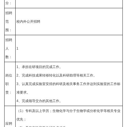
分：
招聘
范
校内外公开招聘
围：
招聘
人
1
数：
1、承担在研项目的完成工作。
岗位
2、完成科技成果转移转化以及科研助理等相关工作。
职
3、认真完成实验室安排的科研及相关事务工作并达到实验室的工作标
责：
准要求。
4、完成领导交办的其他工作。
（1）专科及以上学历；生物化学与分子生物学或分析化学等相关专业
优先；
应聘