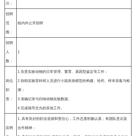
分：
招聘
范
校内外公开招聘
围：
招聘
人
1
数：
1.负责实验动物的日常管理、繁育、基因型鉴定等工作；
岗位
2.协助实验室科研人员进行小鼠疾病模型的构建、给药、样本采集与检
职
测；
责：
3.准确记录与归纳动物实验数据。
4.完成领导交办的其他工作。
1. 具有良好的职业道德和责任心，工作态度积极认真，有团队意识及
应聘
合作精神；