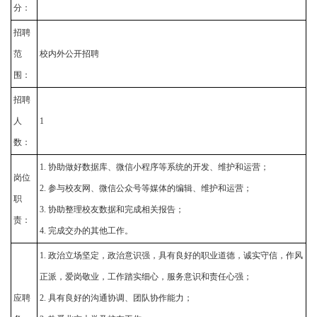
分：
招聘
范
校内外公开招聘
围：
招聘
人
1
数：
1. 协助做好数据库、微信小程序等系统的开发、维护和运营；
岗位
2. 参与校友网、微信公众号等媒体的编辑、维护和运营；
职
3. 协助整理校友数据和完成相关报告；
责：
4. 完成交办的其他工作。
1. 政治立场坚定，政治意识强，具有良好的职业道德，诚实守信，作风
正派，爱岗敬业，工作踏实细心，服务意识和责任心强；
应聘
2. 具有良好的沟通协调、团队协作能力；