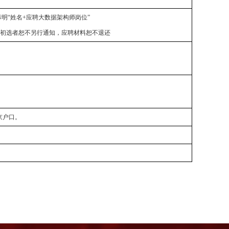
明“姓名+应聘大数据架构师岗位”
过初选者恕不另行通知，应聘材料恕不退还
京户口。