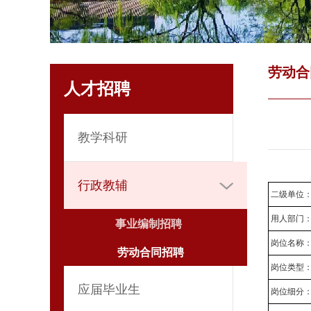
劳动合
人才招聘
教学科研
行政教辅
二级单位
用人部门
事业编制招聘
岗位名称
劳动合同招聘
岗位类型
应届毕业生
岗位细分