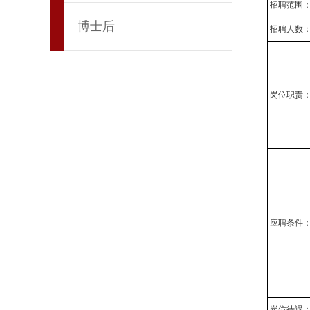
招聘范围
博士后
招聘人数
岗位职责
应聘条件
岗位待遇