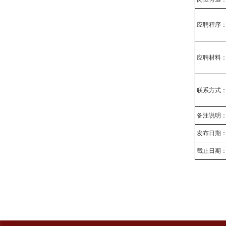
应聘程序
应聘材料
联系方式
备注说明
发布日期
截止日期