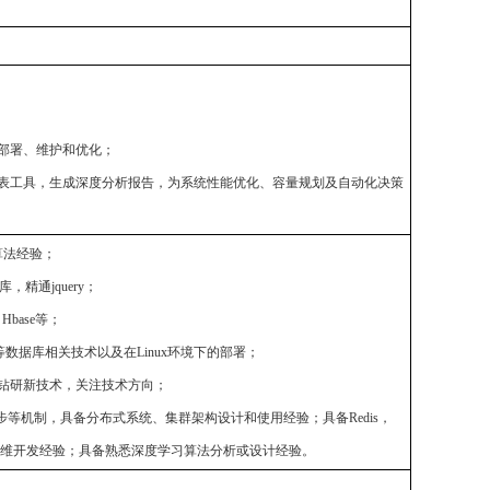
的部署、维护和优化；
报表工具，生成深度分析报告，为系统性能优化、容量规划及自动化决策
算法经验；
库，精通jquery；
Hbase等；
事务等数据库相关技术以及在Linux环境下的部署；
欢钻研新技术，关注技术方向；
步等机制，具备分布式系统、集群架构设计和使用经验；具备Redis，
a等运维工具或运维开发经验；具备熟悉深度学习算法分析或设计经验。