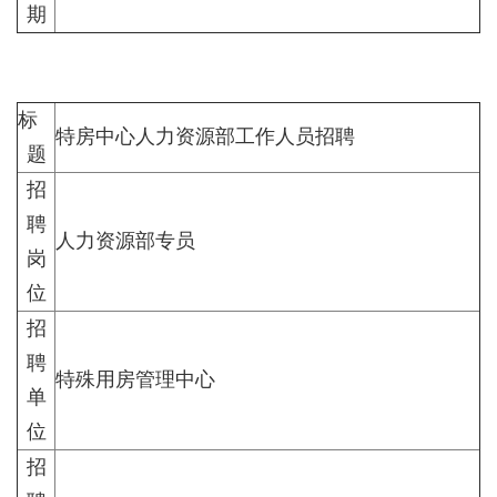
期
标
特房中心人力资源部工作人员招聘
题
招
聘
人力资源部专员
岗
位
招
聘
特殊用房管理中心
单
位
招