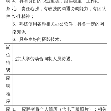
聘
4、具有良好的职业道德，踏实稳重，工作细
条
心，责任心强，有较强的沟通协调能力，有团队
件
协作精神；
5、熟练使用各种相关办公软件，具备一定的网
络知识；
6、具备良好的摄影技术。
岗
位
北京大学劳动合同制人员待遇。
待
遇
应
聘
程
序
应
1、 应聘者将个人简历（含电子版照片）；相关