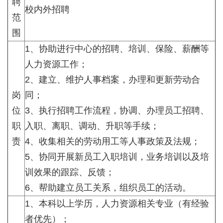
聘
校内外招聘
范
围
1、协助进行中心的招聘、培训、保险、薪酬等
人力资源工作；
2、建立、维护人事档案，办理和更新劳动合
岗
同；
位
3、执行招聘工作流程，协调、办理员工招聘、
职
入职、离职、调动、升职等手续；
责
4、收集相关的劳动用工等人事政策及法规；
5、协同开展新员工入职培训，业务培训以及培
训效果的跟踪、反馈；
6、帮助建立员工关系，组织员工的活动。
1、本科以上学历，人力资源相关专业（有经验
者优先）；