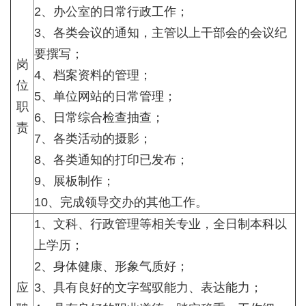
2、办公室的日常行政工作；
3、各类会议的通知，主管以上干部会的会议纪
要撰写；
岗
4、档案资料的管理；
位
5、单位网站的日常管理；
职
6、日常综合检查抽查；
责
7、各类活动的摄影；
8、各类通知的打印已发布；
9、展板制作；
10、完成领导交办的其他工作。
1、文科、行政管理等相关专业，全日制本科以
上学历；
2、身体健康、形象气质好；
应
3、具有良好的文字驾驭能力、表达能力；