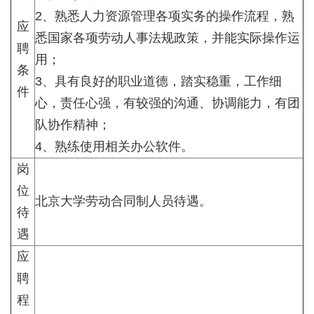
2、熟悉人力资源管理各项实务的操作流程，熟
应
悉国家各项劳动人事法规政策，并能实际操作运
聘
用；
条
3、具有良好的职业道德，踏实稳重，工作细
件
心，责任心强，有较强的沟通、协调能力，有团
队协作精神；
4、熟练使用相关办公软件。
岗
位
北京大学劳动合同制人员待遇。
待
遇
应
聘
程