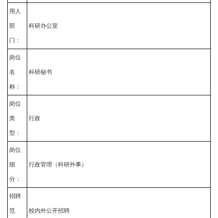
用人
部
科研办公室
门：
岗位
名
科研秘书
称：
岗位
类
行政
型：
岗位
细
行政管理（科研外事）
分：
招聘
范
校内外公开招聘