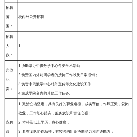
招聘
范
校内外公开招聘
围：
招聘
人
1
数：
1.协助举办中俄数学中心各类学术活动；
岗位
2.负责国内外访问学者的接待工作以及日常报销；
职
3.负责中俄数学中心对外宣传等文化建设工作；
责：
4.完成学院交办的其他工作任务。
1. 政治立场坚定，具有良好的职业道德，诚实守信，作风正派，爱岗
敬业，工作细心踏实，服务意识和责任心强；
应聘
2. 本科及以上学历，身心健康；
条
3. 具有团队协作精神，有较强的组织协调能力和沟通能力；