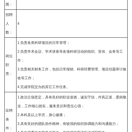
围：
招聘
人
4
数：
1.负责各类科研项目的日常管理；
2.负责学术会议、学术讲座等各项科研活动的组织、宣传、会务等工
岗位
作；
职
3.负责相关财务工作，包括日常报销、科研经费管理、项目结题审计验
责：
收等工作；
4.完成学院交办的其它工作任务。
1.政治立场坚定，具有良好的职业道德，诚实守信，作风正派，爱岗敬
业，工作细心踏实，服务意识和责任心强；
应聘
2.本科及以上学历，身心健康；
条
3.具有良好的团队协作精神，有较强的组织协调能力和沟通能力；
件：