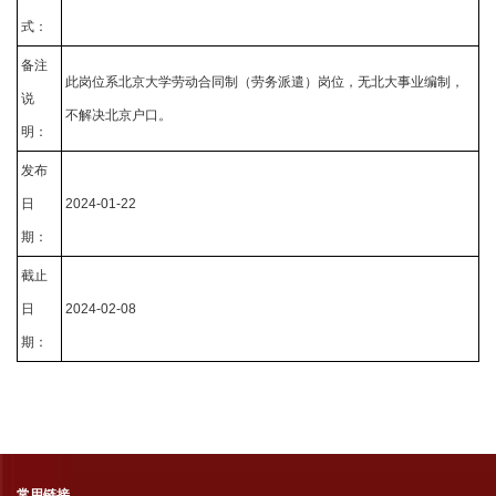
式：
备注
此岗位系北京大学劳动合同制（劳务派遣）岗位，无北大事业编制，
说
不解决北京户口。
明：
发布
日
2024-01-22
期：
截止
日
2024-02-08
期：
常用链接