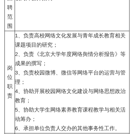
聘
范
围
1、负责高校网络文化发展与青年成长教育相关
课题项目的研究；
2、负责《北京大学年度网络舆情分析报告》等
成果的撰写；
岗
3、负责校园微博、微信等网络平台的运营与管
位
理；
职
4、协助开展校园网络文化建设与网络思想政治
责
教育；
5、协助大学生网络素养教育课程教学与相关活
动筹办；
6、承担单位负责人交办的其他事务性工作。