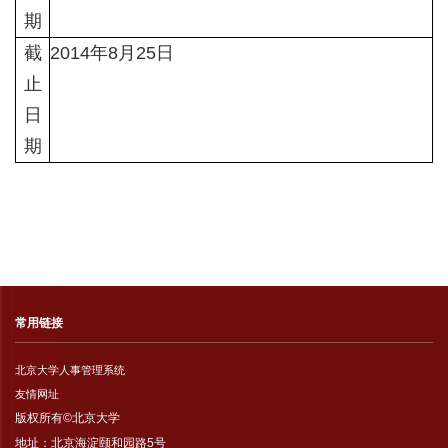
期
截
2014年8月25日
止
日
期
常用链接
北京大学人事管理系统
友情网址
版权所有©北京大学
地址：北京海淀颐和园路5号