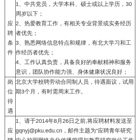
1、中共党员，大学本科、硕士或以上学历，30
周岁以下；
应
2、热爱教育工作，有相关专业背景或实务经历
聘
者优先；
条
3、熟悉网络信息特点和规律，有北大学习和工
件
作经历者优先；
4、工作认真负责，具备良好的奉献精神和服务
意识，团队协作能力强、身体健康状况良好；
岗
北京大学校聘劳动合同制人员，待遇面议，试用
位
期3个月，有时需周末工作。
待
遇
1、请于2014年8月26日之前,将应聘材料发送至
应
gqnyj@pku.edu.cn，邮件主题为“应聘青年研究