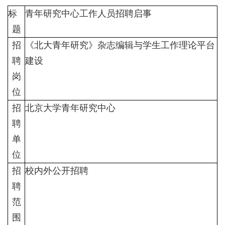
标
青年研究中心工作人员招聘启事
题
招
《北大青年研究》杂志编辑与学生工作理论平台
聘
建设
岗
位
招
北京大学青年研究中心
聘
单
位
招
校内外公开招聘
聘
范
围