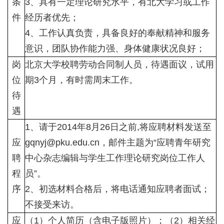
条
3、具有一定理论研究水平，有北大学习或工作
件
经历者优先；
4、工作认真负责，具备良好的奉献精神和服务
意识，团队协作能力强、身体健康状况良好；
岗
北京大学校聘劳动合同制人员，待遇面议，试用
位
期3个月，有时需周末工作。
待
遇
1、请于2014年8月26日之前,将应聘材料发送至
应
gqnyj@pku.edu.cn，邮件主题为“应聘青年研究
聘
中心杂志编辑与学生工作理论研究岗位工作人
程
员”。
序
2、初选材料合格后，将电话通知应聘者面试；
不接受来访。
应
（1）个人简历（含电子版照片）；（2）相关经