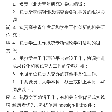
1、负责《北大青年研究》杂志编辑；
2、负责杂志编辑部及编委会各项事务的组织协
调；
岗
3、负责高校青年发展和学生工作创新的相关研
位
究；
职
4、负责学生工作系统专项理论学习活动的组
责
织；
5、承担学生工作理论平台建设工作，协调推进
成果转化和实践育人工作的学科对接；
6、承担单位负责人交办的其他事务性工作。
1、中共党员，大学本科、硕士或以上学历，40
周岁以下；
应
2、熟悉文字编辑工作，有相关专业背景或实践
聘
经历者优先，熟练使用indesign排版软件；