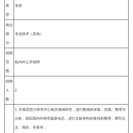
类
专技
型：
岗位
细
专业技术（其他）
分：
招聘
范
校内外公开招聘
围：
招聘
人
2
数：
1. 开展思想力研究中心相关领域研究，进行数据的采集、挖掘、整理与
分析，跟踪国内外研究最新动态，进行文献资料的查找和整理，撰写论
文、报告、专著等；