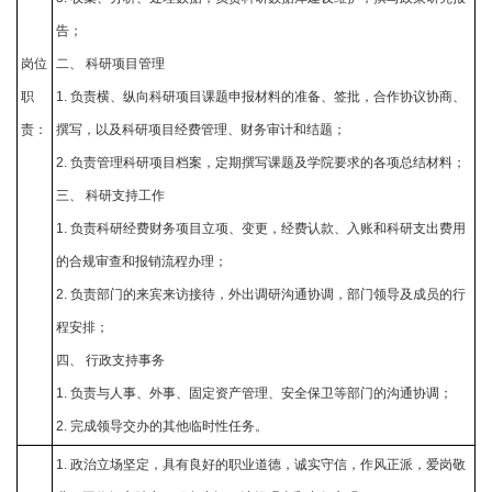
告；
岗位
二、 科研项目管理
职
1. 负责横、纵向科研项目课题申报材料的准备、签批，合作协议协商、
责：
撰写，以及科研项目经费管理、财务审计和结题；
2. 负责管理科研项目档案，定期撰写课题及学院要求的各项总结材料；
三、 科研支持工作
1. 负责科研经费财务项目立项、变更，经费认款、入账和科研支出费用
的合规审查和报销流程办理；
2. 负责部门的来宾来访接待，外出调研沟通协调，部门领导及成员的行
程安排；
四、 行政支持事务
1. 负责与人事、外事、固定资产管理、安全保卫等部门的沟通协调；
2. 完成领导交办的其他临时性任务。
1. 政治立场坚定，具有良好的职业道德，诚实守信，作风正派，爱岗敬