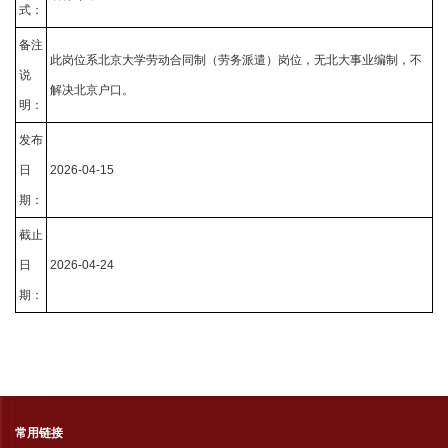
式：
备注
此岗位系北京大学劳动合同制（劳务派遣）岗位，无北大事业编制，不
说
解决北京户口。
明：
发布
日
2026-04-15
期：
截止
日
2026-04-24
期：
常用链接