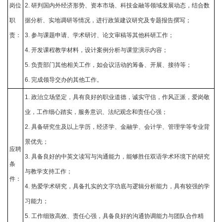
岗位
2. 研判国内外经济形势、资本市场、科技金融等领域发展动态，结合数
职
据分析、实地调研等情况，进行政策建议研究及专题报告撰写；
责：
3. 参与课题申请、学术研讨、论文审稿等其他科研工作；
4. 开发课程教学材料，设计案例分析与课堂演示内容；
5. 负责部门其他相关工作，如会议活动的筹备、开展、接待等；
6. 完成领导交办的其他工作。
1. 政治立场坚定，具有良好的职业道德，诚实守信，作风正派，爱岗敬
业，工作细心踏实，服务意识、法纪观念和责任心强；
2. 具备研究生及以上学历，经济学、金融学、会计学、管理学等专业背
景优先；
应聘
3. 具备良好的中英文读写与沟通能力，能够胜任双语学术环境下的研究
条
与教学支持工作；
件：
4. 热爱学术研究，具备扎实的文字功底与逻辑分析能力，具有较强的学
习能力；
5. 工作细致高效、责任心强，具备良好的沟通协调能力与团队合作精