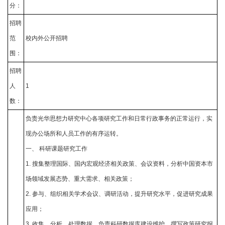
分：
招聘
范
校内外公开招聘
围：
招聘
人
1
数：
负责光华思想力研究中心各项研究工作和日常行政事务的正常运行，实
现办公场所和人员工作的有序运转。
一、 科研课题研究工作
1. 搜集整理国际、国内宏观经济相关政策、会议资料，分析中国资本市
场领域发展态势、重大需求、相关政策；
2. 参与、组织相关学术会议、调研活动，提升研究水平，促进研究成果
应用；
3. 收集、分析、处理数据，负责科研数据库建设维护，撰写政策研究报