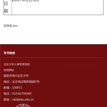
日
期
应聘表.doc
常用链接
北京大学人事管理系统
友情网址
版权所有©北京大学
地址：北京海淀颐和园路5号
邮编：100871
电话：010-62759360
邮箱：rsb@pku.edu.cn