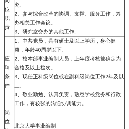
岗
究。
位
2、参与综合改革的协调、支撑、服务工作，筹
职
办相关工作会议。
责
3、研究室交办的其他工作。
1、中共党员，具有硕士及以上学历，身心健
康，年龄40周岁以下。
应
2、校本部事业编制人员，上年度考核被确定为
聘
合格及以上档次。
条
3、现任正科级岗位或在副科级岗位工作2年及以
件
上。
4、敬业勤勉、认真负责，熟悉学校党务和行政
工作，有较强的沟通协调能力。
岗
位
北京大学事业编制