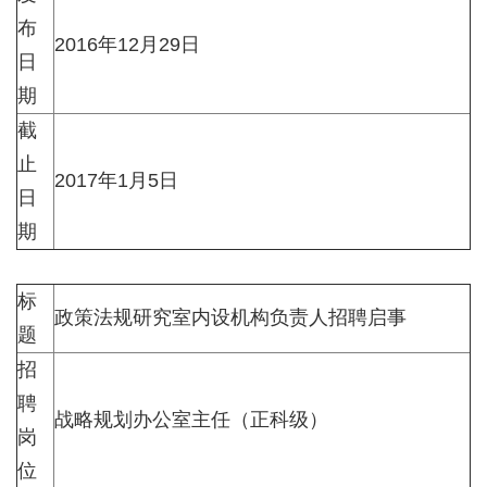
布
2016年12月29日
日
期
截
止
2017年1月5日
日
期
标
政策法规研究室内设机构负责人招聘启事
题
招
聘
战略规划办公室主任（正科级）
岗
位