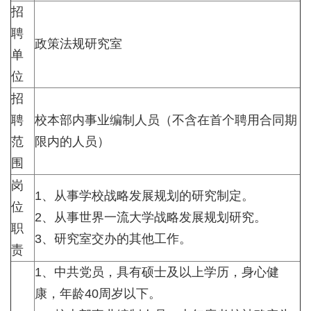
招
聘
政策法规研究室
单
位
招
聘
校本部内事业编制人员（不含在首个聘用合同期
范
限内的人员）
围
岗
1、从事学校战略发展规划的研究制定。
位
2、从事世界一流大学战略发展规划研究。
职
3、研究室交办的其他工作。
责
1、中共党员，具有硕士及以上学历，身心健
康，年龄40周岁以下。