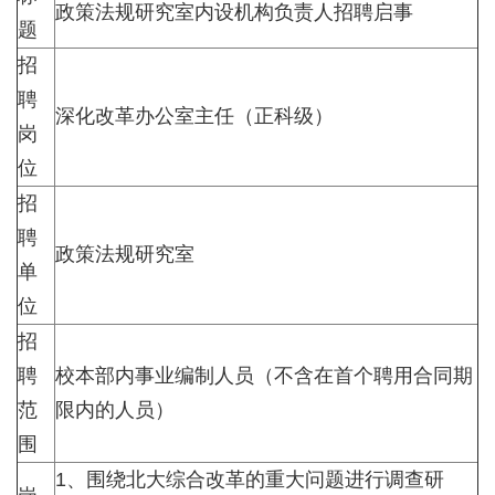
政策法规研究室内设机构负责人招聘启事
题
招
聘
深化改革办公室主任（正科级）
岗
位
招
聘
政策法规研究室
单
位
招
聘
校本部内事业编制人员（不含在首个聘用合同期
范
限内的人员）
围
1、围绕北大综合改革的重大问题进行调查研