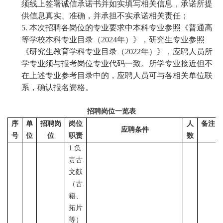
须线上签署诚信承诺书并如实填写相关信息，承诺所提
供信息真实、准确，并承担不实承诺相关责任；
5.
本次招聘各岗位的专业要求中本科专业参照《普通高
等学校本科专业目录（
2024年）》，研究生专业参照
《研究生教育学科专业目录（2022年）》，应聘人员所
学专业须与报考岗位专业代码一致。所学专业接近但不
在上述专业参考目录中的，应聘人员可与各相关单位联
系，确认报名资格。
招聘岗位一览表
序
单
招聘岗
岗位
人
备注
应聘条件
号
位
位
职责
数
1.负
责古
文献
（古
籍、
拓片
等）