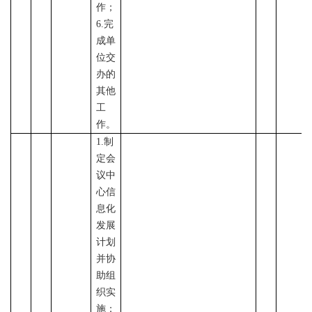
作；
6.完
成单
位交
办的
其他
工
作
。
1.制
定会
议中
心信
息化
发展
计划
并协
助组
织实
施；