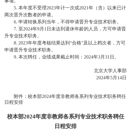
事项。
5.
本年度不受理
2023
年计一次或
2021
年（含）以来已计
两次晋升次数者的申请。
6.
申请转换系列当年，不得申请晋升专业技术职务。
7.
至
2024
年
9
月
1
日未达到退休年龄的人员，方可申请晋
升专业技术职务。
8.
2023
年年度考核结果达到“合格”及以上档次者，方可
申请晋升专业技术职务。
9.
本次聘任，业绩成果截止时间：
2024
年
3
月
31
日。
北京大学人事部
2024年5月14日
附件：校本部
2024
年度非教师各系列专业技术职务聘任
日程安排
校本部
2024
年度非教师各系列专业技术职务聘任
日程安排