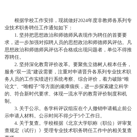
根据学校工作安排，现就做好
2024
年度非教师各系列专
业技术职务聘任工作通知如下：
1.
坚持把思想政治和师德师风表现作为聘任的首要要
求，进一步加强对拟聘人员的思想政治和师德师风评估。凡
思想政治和师德师风评估不合格或出现问题者，单位不得推
荐聘任。
2.
坚持深化教育评价改革。要聚焦立德树人根本任务，
服务“双一流”建设需要，注重对申请晋升各系列专业技术职
务人员的工作实绩进行系统考察、综合评价，着力破除“唯
论文”、“唯帽子”等方面的顽瘴痼疾，进一步探索建立科学
的、符合新时代要求、体现一流水平的教育评价制度和机
制。
3.
关于公示。各学科评议组应在个人撤销申请截止前公
示申请人材料。公示时间不得少于
5
个工作日。
4.
关于复查。学校根据《北京大学职称（职位）评审复
查规定（试行）》受理专业技术职务聘任工作中的相关复查