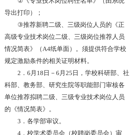
②
《专业技术岗位聘任名单》（由系统
导出打印）；
③
推荐新聘二级、三级岗位人员的《正
高级专业技术岗位二级、三级岗位推荐人员
情况简表》（
A4
纸单面）。须提供符合学校
规定激励条件的相关证明材料。
2
．
6
月
18
日－
6
月
25
日，学校科研部、社
科部、教务部、研究生院等职能部门审核各
单位推荐拟聘二级、三级专业技术岗位人员
的《情况简表》。
3
．各学部审议。
4
．校学术委员会（校聘岗委员会）审