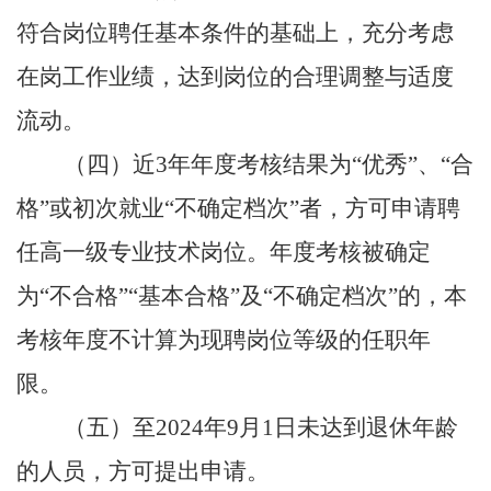
符合岗位聘任基本条件的基础上，充分考虑
在岗工作业绩，达到岗位的合理调整与适度
流动。
（四）近
3
年年度考核结果为“优秀”、“合
格”或初次就业“不确定档次”者，方可申请聘
任高一级专业技术岗位。年度考核被确定
为“不合格”“基本合格”及“不确定档次”的，本
考核年度不计算为现聘岗位等级的任职年
限。
（五）至
2024
年
9
月
1
日未达到退休年龄
的人员，方可提出申请。