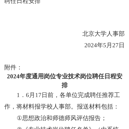
聘任日程安排
北京大学人事部
2024年5月27日
附件：
2024
年度通用岗位专业技术岗位聘任日程安
排
1
．
6
月
17
日前，各单位完成聘任推荐工
作，将材料报学校人事部。报送材料包括：
①
思想政治和师德师风评估报告；