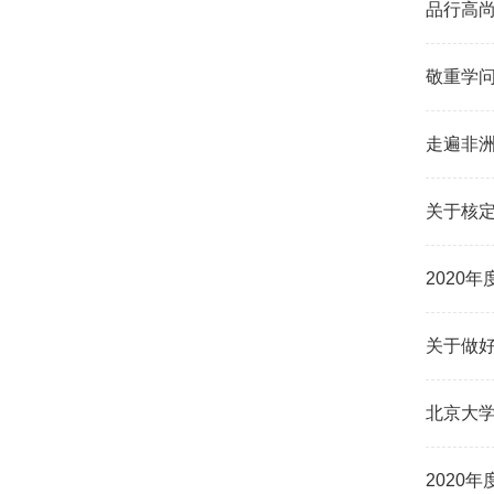
品行高
敬重学
走遍非
关于核定
2020
关于做好
北京大学
2020