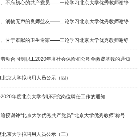
尚、不忘初心的共产党员——一论学习北京大学优秀教师谢铮
问、润物无声的良师益友——二论学习北京大学优秀教师谢铮
洲、甘于奉献的卫生专家——三论学习北京大学优秀教师谢铮
劳动合同制职工2020年度社会保险和公积金缴费基数的通知
年度北京大学拟聘用人员公示（四）
2020年度北京大学专职研究岗位聘任工作的通知
追授谢铮“北京大学优秀共产党员”“北京大学优秀教师”称号
年度北京大学拟聘用人员公示（三）